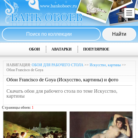
ОБОИ
АВАТАРКИ
ПОПУЛЯРНОЕ
НАВИГАЦИЯ:
ОБОИ ДЛЯ РАБОЧЕГО СТОЛА
>>
Искусство, картины
>>
Обои Francisco de Goya
Обои Francisco de Goya (Искусство, картины) и фото
Скачать обои для рабочего стола по теме Искусство,
картины
Страницы обоев:
1