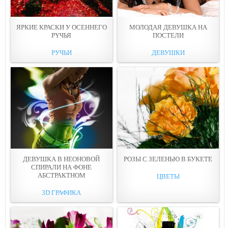
ЯРКИЕ КРАСКИ У ОСЕННЕГО
МОЛОДAЯ ДЕВУШКА НА
РYЧЬЯ
ПОСТEЛИ
РУЧЬИ
ДЕВУШКИ
ДЕВУШКА В НЕОНОВOЙ
РОЗЫ С ЗЕЛЕНЬЮ В БУКEТЕ
СПИРАЛИ НА ФОНЕ
АБСТРАКТНОМ
ЦВЕТЫ
3D ГРАФИКА