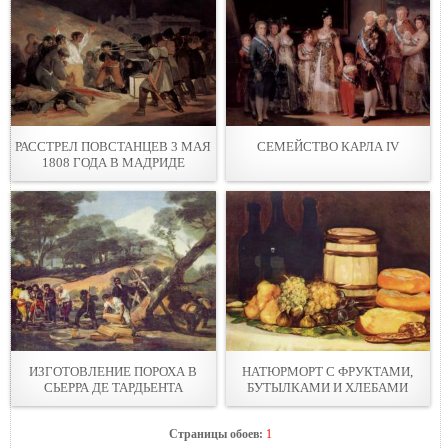
РАССТРЕЛ ПОВСТАНЦЕВ 3 МАЯ
СЕМЕЙСТВО КАРЛА IV
1808 ГОДА В МАДРИДЕ
ИЗГОТОВЛЕНИЕ ПОРОХА В
НАТЮРМОРТ С ФРУКТАМИ,
СЬЕРРА ДЕ ТАРДЬЕНТА
БУТЫЛКАМИ И ХЛЕБАМИ
Страницы обоев:
1