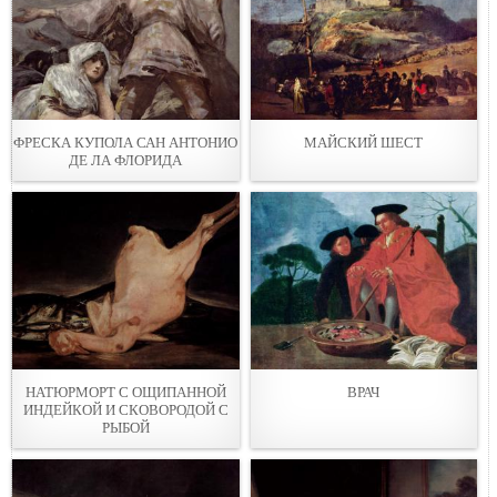
ФРЕСКА КУПОЛА САН АНТОНИО
МАЙСКИЙ ШЕСТ
ДЕ ЛА ФЛОРИДА
НАТЮРМОРТ С ОЩИПАННОЙ
ВРАЧ
ИНДЕЙКОЙ И СКОВОРОДОЙ С
РЫБОЙ