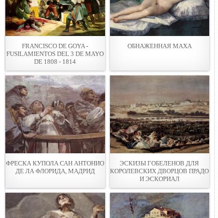
FRANCISCO DE GOYA -
ОБНАЖЕННАЯ МАХА
FUSILAMIENTOS DEL 3 DE MAYO
DE 1808 - 1814
ФРЕСКА КУПОЛА САН АНТОНИО
ЭСКИЗЫ ГОБЕЛЕНОВ ДЛЯ
ДЕ ЛА ФЛОРИДА, МАДРИД
КОРОЛЕВСКИХ ДВОРЦОВ ПРАДО
И ЭСКОРИАЛ