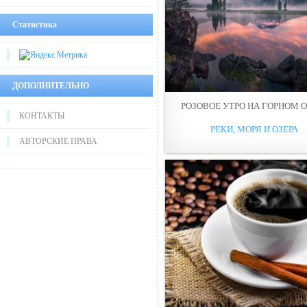
Статистика
ДОПОЛНИТЕЛЬНО
РОЗОВОЕ УТРО НА ГОРНОМ О
КОНТАКТЫ
РЕКИ, МОРЯ И ОЗЕРА
АВТОРСКИЕ ПРАВА