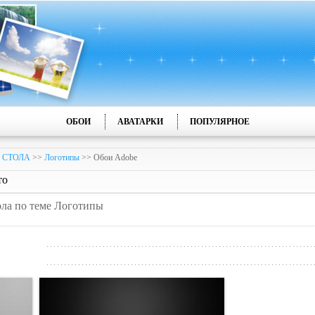
ОБОИ
АВАТАРКИ
ПОПУЛЯРНОЕ
 СТОЛА
>>
Логотипы
>> Обои Adobe
то
ола по теме Логотипы