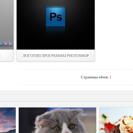
E
ЛОГОТИП ПРОГРАММЫ PHOTOSHOP
Страницы обоев:
1