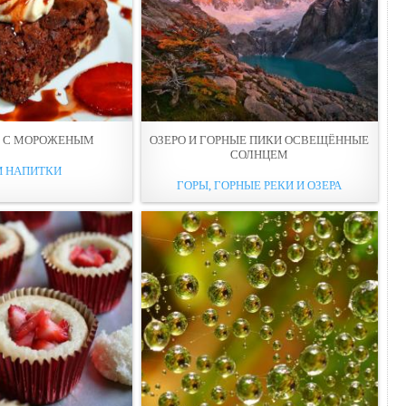
 С МОРОЖЕНЫМ
ОЗЕРО И ГОРНЫЕ ПИКИ ОСВЕЩЁННЫЕ
СОЛНЦЕМ
И НАПИТКИ
ГОРЫ, ГОРНЫЕ РЕКИ И ОЗЕРА