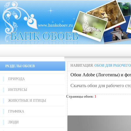
НАВИГАЦИЯ:
ОБОИ ДЛЯ РАБОЧЕГО
РАЗДЕЛЫ ОБОЕВ
Обои Adobe (Логотипы) и фо
ПРИРОДА
Скачать обои для рабочего ст
ИНТЕРЕСЫ
Страницы обоев:
1
ЖИВОТНЫЕ И ПТИЦЫ
ГРАФИКА
ЛЮДИ