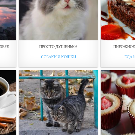
ЗЕРЕ
ПРОСТО ДУШЕНЬКА
ПИРОЖНОЕ
СОБАКИ И КОШКИ
ЕДА 