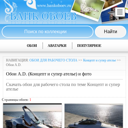
ОБОИ
АВАТАРКИ
ПОПУЛЯРНОЕ
НАВИГАЦИЯ:
ОБОИ ДЛЯ РАБОЧЕГО СТОЛА
>>
Концепт и супер ателье
>>
Обои A.D.
Обои A.D. (Концепт и супер ателье) и фото
Скачать обои для рабочего стола по теме Концепт и супер
ателье
Страницы обоев:
1