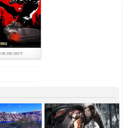
 OR DIE НЕГР