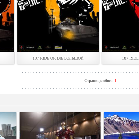
187 RIDE OR DIE БОЛЬШОЙ
187 RIDE
Страницы обоев:
1