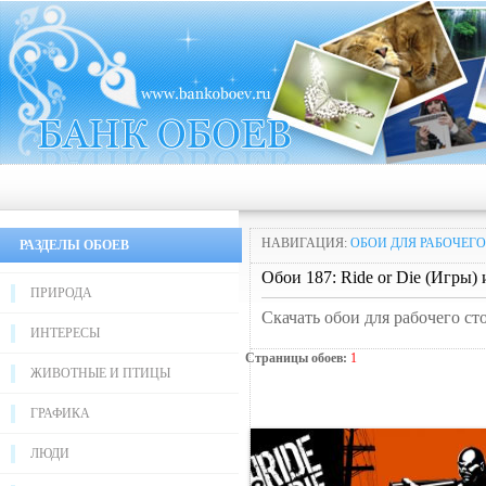
НАВИГАЦИЯ:
ОБОИ ДЛЯ РАБОЧЕГО
РАЗДЕЛЫ ОБОЕВ
Обои 187: Ride or Die (Игры) 
ПРИРОДА
Скачать обои для рабочего ст
ИНТЕРЕСЫ
Страницы обоев:
1
ЖИВОТНЫЕ И ПТИЦЫ
ГРАФИКА
ЛЮДИ