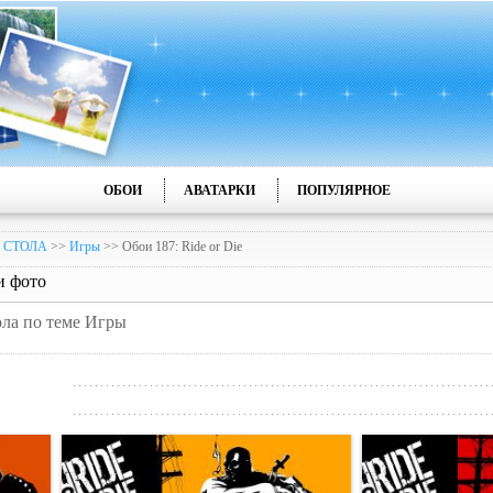
ОБОИ
АВАТАРКИ
ПОПУЛЯРНОЕ
 СТОЛА
>>
Игры
>> Обои 187: Ride or Die
и фото
ола по теме Игры