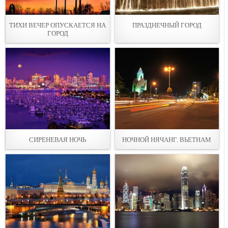
ТИХИ ВЕЧЕР ОПУСКАЕТСЯ НА
ПРАЗДНЕЧНЫЙ ГОРОД
ГОРОД
СИРЕНЕВАЯ НОЧЬ
НОЧНОЙ НЯЧАНГ. ВЬЕТНАМ