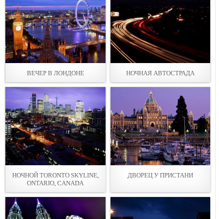
ВЕЧЕР В ЛОНДОНЕ
НОЧНАЯ АВТОСТРАДА
НОЧНОЙ TORONTO SKYLINE,
ДВОРЕЦ У ПРИСТАНИ
ONTARIO, CANADA