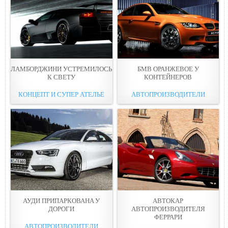
ЛАМБОРДЖИНИ УСТРЕМИЛОСЬ
БМВ ОРАНЖЕВОE У
К СВЕТУ
КОНТЕЙНЕРОВ
КОНЦЕПТ И СУПЕР АТЕЛЬЕ
АВТОПРОИЗВОДИТЕЛИ
АУДИ ПРИПАРКOВАНA У
АВТОКAР
ДОРОГИ
АВТОПРОИЗВОДИТЕЛЯ
ФЕРРАРИ
АВТОПРОИЗВОДИТЕЛИ