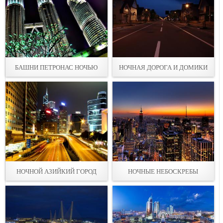
БАШНИ ПЕТРОНАС НОЧЬЮ
НОЧНАЯ ДОРОГА И ДОМИКИ
НОЧНОЙ АЗИЙКИЙ ГОРОД
НОЧНЫЕ НЕБОСКРЕБЫ