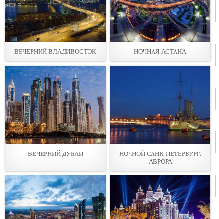
ВЕЧЕРНИЙ ВЛАДИВОСТОК
НОЧНАЯ АСТАНА
ВЕЧЕРНИЙ ДУБАИ
НОЧНОЙ САНК-ПЕТЕРБУРГ.
АВРОРА