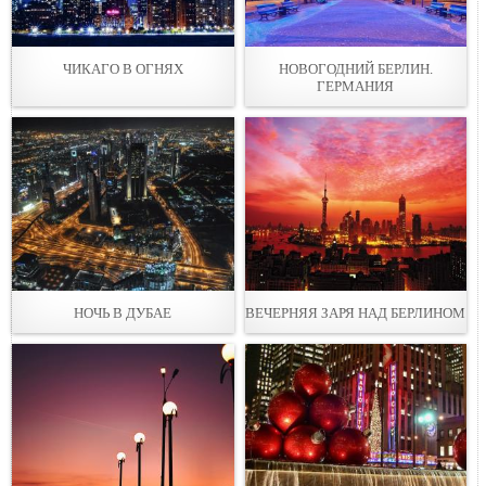
ЧИКАГО В ОГНЯХ
НОВОГОДНИЙ БЕРЛИН.
ГЕРМАНИЯ
НОЧЬ В ДУБАЕ
ВЕЧЕРНЯЯ ЗАРЯ НАД БЕРЛИНОМ