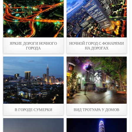
ЯРКИЕ ДОРОГИ НОЧНОГО
НОЧНОЙ ГОРОД С ФОНАРЯМИ
ГОРОДА
НА ДОРОГАХ
В ГОРОДЕ СУМЕРКИ
ВИД ТРОТУАРА У ДОМОВ