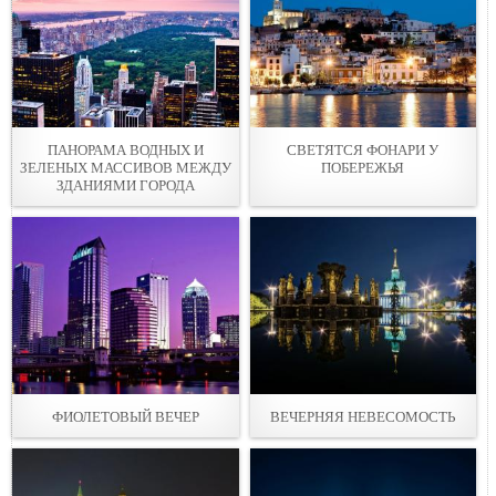
ПАНОРАМА ВОДНЫХ И
СВЕТЯТСЯ ФОНАРИ У
ЗЕЛЕНЫХ МАССИВОВ МЕЖДУ
ПОБЕРЕЖЬЯ
ЗДАНИЯМИ ГОРОДА
ФИОЛЕТОВЫЙ ВЕЧЕР
ВЕЧЕРНЯЯ НЕВЕСОМОСТЬ