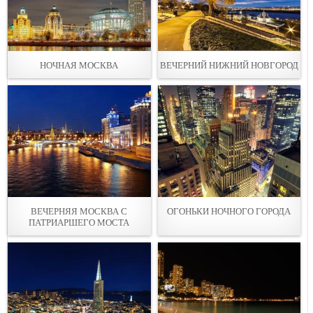
НОЧНАЯ МОСКВА
ВЕЧЕРНИЙ НИЖНИЙ НОВГОРОД
ВЕЧЕРНЯЯ МОСКВА С
ОГОНЬКИ НОЧНОГО ГОРОДА
ПАТРИАРШЕГО МОСТА