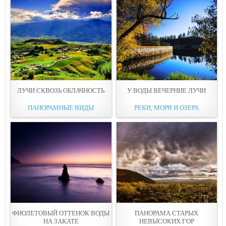
ЛУЧИ СКВОЗЬ ОБЛАЧНОСТЬ
У ВОДЫ ВЕЧЕРНИЕ ЛУЧИ
ПАНОРАМНЫЕ ВИДЫ
РЕКИ, МОРЯ И ОЗЕРА
ФИОЛЕТОВЫЙ ОТТЕНОК ВОДЫ
ПАНОРАМА СТАРЫХ
НА ЗАКАТЕ
НЕВЫСОКИХ ГОР