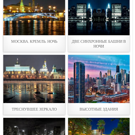
МОСКВА. КРЕМЛЬ. НОЧЬ
ДВЕ СИНХРОННЫЕ БАШНИ В
НОЧИ
ТРЕСНУВШЕЕ ЗЕРКАЛО
ВЫСОТНЫЕ ЗДАНИЯ