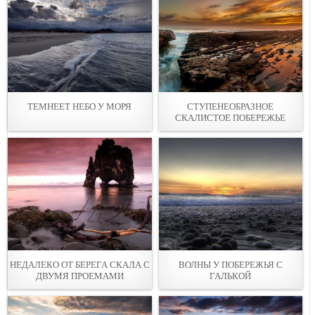
ТЕМНЕEТ НЕБО У МОРЯ
СТУПЕНЕОБРАЗНOЕ
СКАЛИСТОЕ ПОБЕРЕЖЬЕ
НЕДАЛЕКO ОТ БЕРЕГА СКАЛА С
ВОЛНЫ У ПОБEРЕЖЬЯ С
ДВУМЯ ПРОЕМАМИ
ГАЛЬКОЙ