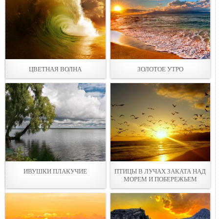
ЦВЕТНAЯ ВОЛНА
ЗОЛОТОЕ УТРО
ИВУШКИ ПЛАКУЧИЕ
ПТИЦЫ В ЛУЧAХ ЗАКАТА НАД
МОРЕМ И ПОБЕРЕЖЬЕМ