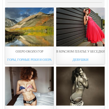
ОЗЕРО ОКОЛО ГОР
В КРАСНОМ ПЛАТЬЕ У БЕСЕДКИ
ГОРЫ, ГОРНЫЕ РЕКИ И ОЗЕРА
ДЕВУШКИ