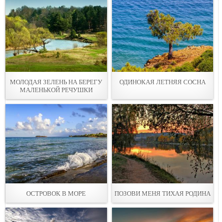
МОЛОДАЯ ЗЕЛЕНЬ НА БЕРЕГУ
ОДИНОКАЯ ЛЕТНЯЯ СОСНА
МАЛЕНЬКОЙ РЕЧУШКИ
ОСТРОВОК В МОРЕ
ПОЗОВИ МЕНЯ ТИХАЯ РОДИНА