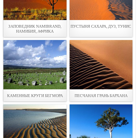
ЗАПОВЕДНИК NAMIBRAND,
ПУСТЫНЯ САХАРА, ДУЗ, ТУНИС
НАМИБИЯ, АФРИКА
КАМЕННЫЕ КРУГИ БЕГМОРА
ПЕСЧАНАЯ ГРАНЬ БАРХАНА