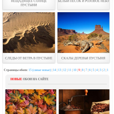
НЕЩАДЯЩЕЕ СОЛНЦЕ
БЕЛЫЙ ПЕСОК И РОЗОВОЕ НЕБО
ПУСТЫНИ
СЛЕДЫ ОТ ВЕТРА В ПУСТЫНЕ
СКАЛЫ ДЕРЕВЬЯ ПУСТЫНЯ
Страницы обоев:
15 (самые новые)
|
14
|
13
|
12
|
11
|
10
|
9 |
8
|
7
|
6
|
5
|
4
|
3
|
2
|
1
НОВЫЕ
ОБОИ НА САЙТЕ