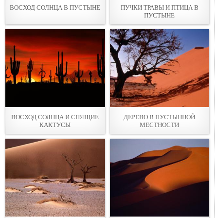
ВОСХОД СОЛНЦА В ПУСТЫНЕ
ПУЧКИ ТРАВЫ И ПТИЦА В
ПУСТЫНЕ
ВОСХОД СОЛНЦА И СПЯЩИЕ
ДЕРЕВО В ПУСТЫННОЙ
КАКТУСЫ
МЕСТНОСТИ