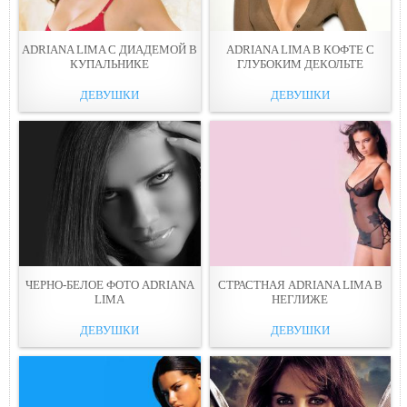
ADRIANA LIMA С ДИАДЕМОЙ В
ADRIANA LIMA В КОФТЕ С
КУПАЛЬНИКЕ
ГЛУБОКИМ ДЕКОЛЬТЕ
ДЕВУШКИ
ДЕВУШКИ
ЧЕРНО-БЕЛОЕ ФОТО ADRIANA
СТРАСТНАЯ ADRIANA LIMA В
LIMA
НЕГЛИЖЕ
ДЕВУШКИ
ДЕВУШКИ