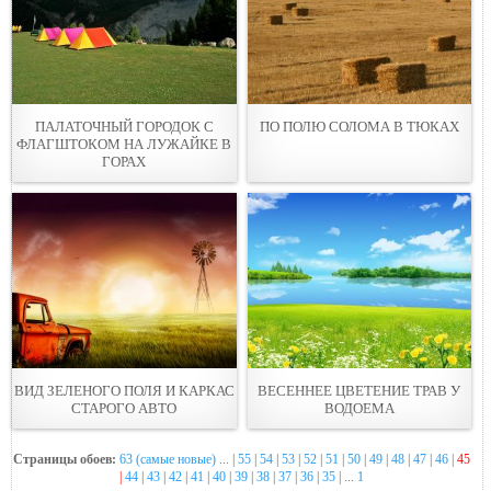
ПАЛАТОЧНЫЙ ГОРОДОК С
ПО ПОЛЮ СОЛОМА В ТЮКАХ
ФЛАГШТОКОМ НА ЛУЖАЙКЕ В
ГОРАХ
ВИД ЗЕЛЕНОГО ПОЛЯ И КАРКАС
ВЕСЕННЕЕ ЦВЕТЕНИЕ ТРАВ У
СТАРОГО АВТО
ВОДОЕМА
Страницы обоев:
63 (самые новые)
... |
55
|
54
|
53
|
52
|
51
|
50
|
49
|
48
|
47
|
46
|
45
|
44
|
43
|
42
|
41
|
40
|
39
|
38
|
37
|
36
|
35
| ...
1