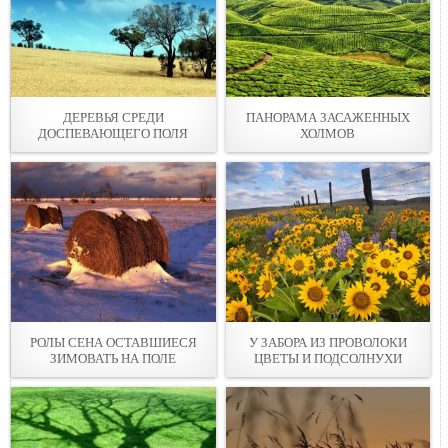
ДЕРЕВЬЯ СРЕДИ
ПАНОРАМА ЗАСАЖЕННЫХ
ДОСПЕВАЮЩЕГО ПОЛЯ
ХОЛМОВ
РОЛЫ СЕНА ОСТАВШИЕСЯ
У ЗАБОРА ИЗ ПРОВОЛОКИ
ЗИМОВАТЬ НА ПОЛЕ
ЦВЕТЫ И ПОДСОЛНУХИ