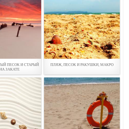
ЫЙ ПЕСОК И СТАРЫЙ
ПЛЯЖ, ПЕСОК И РАКУШКИ, МАКРО
 НА ЗАКАТЕ