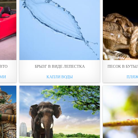
ВТО
БРЫЗГ В ВИДE ЛЕПЕСТКА
ПЕСОК В БУТЫ
ЯМИ
КАПЛИ ВОДЫ
ПЛЯЖ