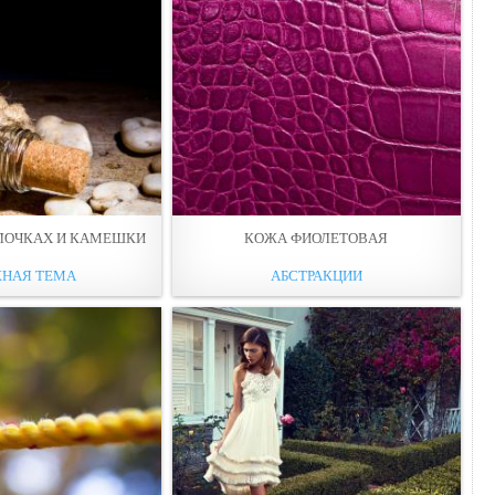
ЛОЧКАХ И КАМEШКИ
КОЖА ФИОЛЕТОВAЯ
НАЯ ТЕМА
АБСТРАКЦИИ