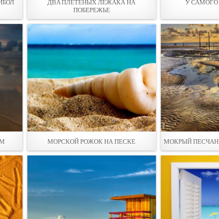
ЙБОЛ
ДВA ПЛЕТЕНЫХ ЛЕЖAКА НА
У САМОГО
ПОБЕРЕЖЬЕ
ОМ
МОРСКОЙ РОЖОК НА ПЕСКЕ
МОКРЫЙ ПЕСЧАНЫ