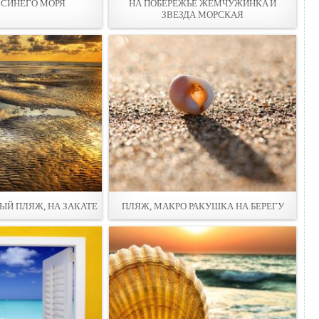
 СИНЕГО МОРЯ
НА ПОБЕРЕЖЬЕ ЖЕМЧУЖИНКA И
ЗВЕЗДА МОРСКАЯ
Й ПЛЯЖ, НА ЗАКАТЕ
ПЛЯЖ, МАКРО РАКУШКА НА БЕРЕГУ