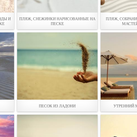
ЗДЫ И
ПЛЯЖ, СНЕЖИНКИ НАРИСОВАННЫЕ НА
ПЛЯЖ, СОБРАН
КЕ
ПЕСКЕ
МАСТЕЙ
ПЕСОК ИЗ ЛАДOНИ
УТРЕННИЙ 