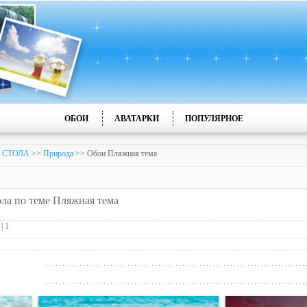
ОБОИ
АВАТАРКИ
ПОПУЛЯРНОЕ
 СТОЛА
>>
Природа
>> Обои Пляжная тема
ола по теме Пляжная тема
|
1