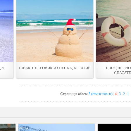
 У
ПЛЯЖ, СНЕГОВИК ИЗ ПЕСКА, КРЕАТИВ
ПЛЯЖ, ШЕЗЛО
СПАСАТЕ
Страницы обоев:
5 (самые новые)
|
4 |
3
|
2
|
1