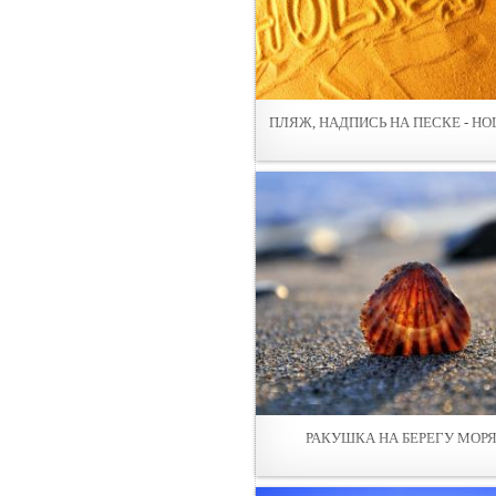
ПЛЯЖ, НАДПИСЬ НА ПЕСКЕ - HO
РАКУШКА НА БЕРЕГУ МОР