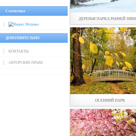
Статистика
ДЕРEВЬЯ ПАРКА РАННЕЙ ЗИ
ДОПОЛНИТЕЛЬНО
КОНТАКТЫ
АВТОРСКИЕ ПРАВА
ОСЕННИЙ ПАРК