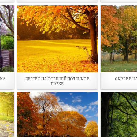
РКА
ДЕРЕВО НА ОСЕННЕЙ ПОЛЯНКЕ В
СКВЕР В Н
ПАРКЕ