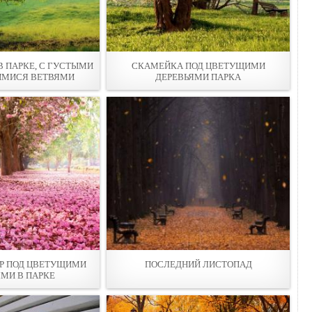
В ПАРКЕ, С ГУСТЫМИ
СКАМЕЙКА ПОД ЦВЕТУЩИМИ
МИСЯ ВЕТВЯМИ
ДЕРЕВЬЯМИ ПАРКА
Р ПОД ЦВЕТУЩИМИ
ПОСЛЕДНИЙ ЛИСТОПАД
ЯМИ В ПАРКЕ