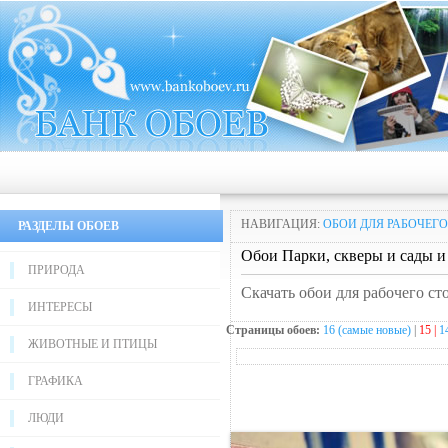
НАВИГАЦИЯ:
ОБОИ ДЛЯ РАБОЧЕГО
РАЗДЕЛЫ ОБОЕВ
Обои Парки, скверы и сады и
ПРИРОДА
Скачать обои для рабочего ст
ИНТЕРЕСЫ
Страницы обоев:
16 (самые новые)
|
15 |
1
ЖИВОТНЫЕ И ПТИЦЫ
ГРАФИКА
ЛЮДИ