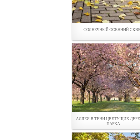
СОЛНЕЧНЫЙ ОСЕННИЙ СКВ
АЛЛЕЯ В ТЕНИ ЦВЕТУЩИХ ДЕР
ПАРКА