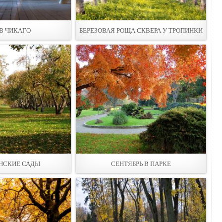
 В ЧИКАГО
БЕРЕЗОВАЯ РОЩА СКВЕРА У ТРОПИНКИ
НСКИЕ САДЫ
СЕНТЯБРЬ В ПАРКЕ