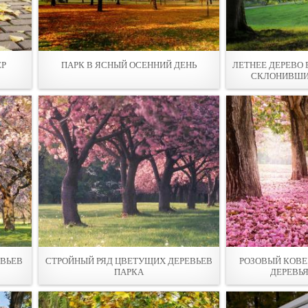
ЕР
ПАРК В ЯСНЫЙ ОСЕННИЙ ДЕНЬ
ЛЕТНЕЕ ДЕРЕВО 
СКЛОНИВШИ
ЕВЬЕВ
СТРОЙНЫЙ РЯД ЦВЕТУЩИХ ДЕРЕВЬЕВ
РОЗОВЫЙ КОВЕ
ПАРКА
ДЕРЕВЬ