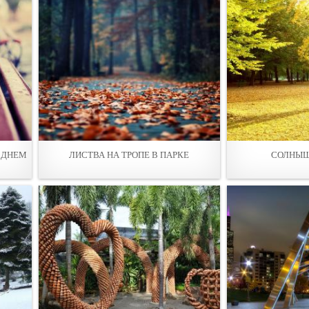
 ДНЕМ
ЛИСТВА НА ТРОПЕ В ПАPКЕ
СОЛНЫШ