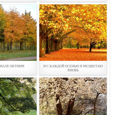
АЧАЛЕ ОКТЯБРЯ
И С КАЖДОЙ ОСЕНЬЮ Я РАСЦВЕТАЮ
ВНОВЬ