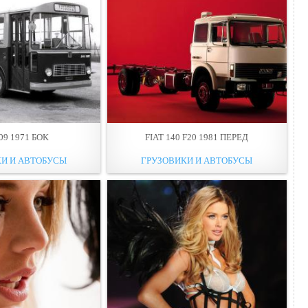
09 1971 БОК
FIAT 140 F20 1981 ПЕРЕД
И И АВТОБУСЫ
ГРУЗОВИКИ И АВТОБУСЫ