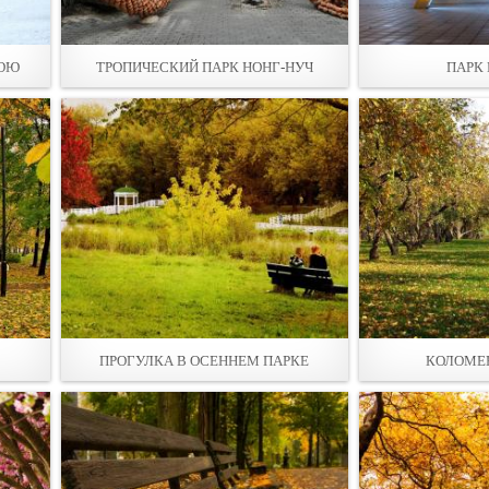
МОЮ
ТРОПИЧЕСКИЙ ПАРК НОНГ-НУЧ
ПАРК
ПРОГУЛКА В ОСЕННЕМ ПАРКЕ
КОЛОМЕ