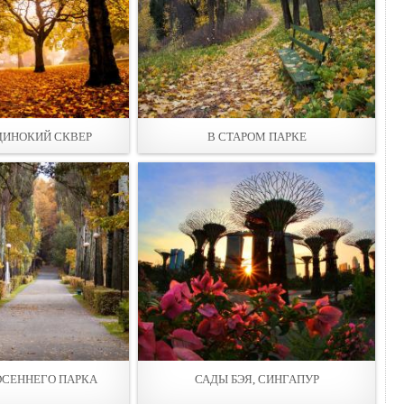
ДИНОКИЙ СКВЕР
В СТАРОМ ПАРКЕ
ОСЕННЕГО ПАРКА
САДЫ БЭЯ, СИНГАПУР