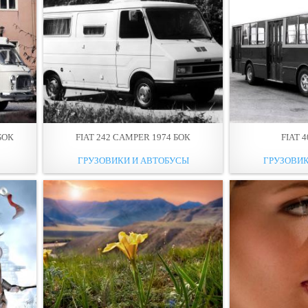
БОК
FIAT 242 CAMPER 1974 БОК
FIAT 4
ГРУЗОВИКИ И АВТОБУСЫ
ГРУЗОВИК