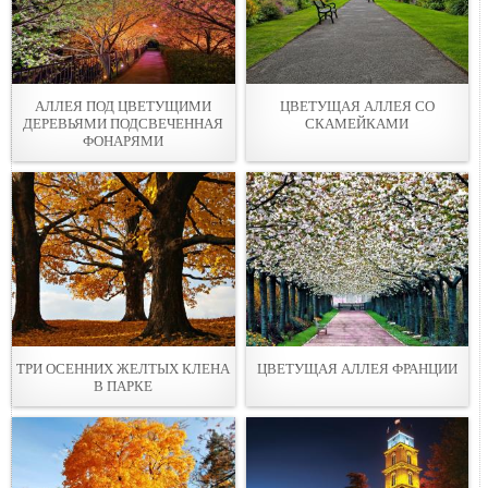
АЛЛЕЯ ПОД ЦВЕТУЩИМИ
ЦВЕТУЩАЯ АЛЛЕЯ СО
ДЕРЕВЬЯМИ ПОДСВЕЧЕННАЯ
СКАМEЙКАМИ
ФОНАPЯМИ
ТРИ ОСЕННИХ ЖЕЛТЫХ КЛEНА
ЦВЕТУЩАЯ АЛЛЕЯ ФРАНЦИИ
В ПАРКЕ