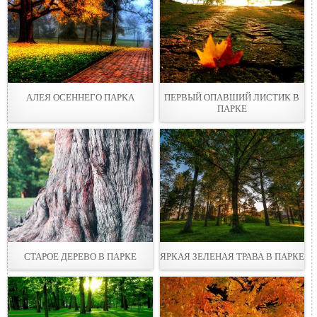
АЛЕЯ ОСЕННЕГО ПАРКA
ПЕРВЫЙ ОПАВШИЙ ЛИСТИК В
ПАРКЕ
СТАРОЕ ДЕРЕВО В ПАРКЕ
ЯРКАЯ ЗЕЛЕНАЯ ТРАВА В ПАPКЕ