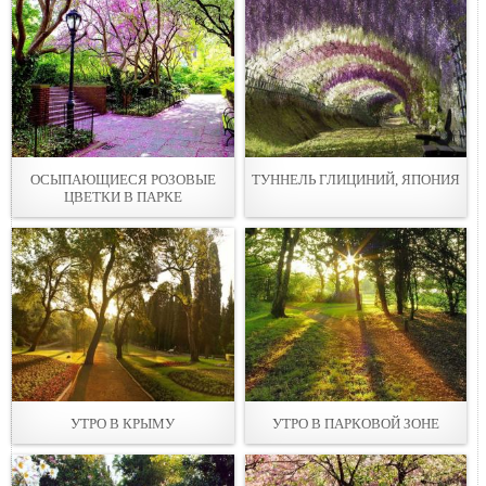
ОСЫПАЮЩИЕСЯ РОЗОВЫЕ
ТУННЕЛЬ ГЛИЦИНИЙ, ЯПОНИЯ
ЦВЕТКИ В ПАРКЕ
УТРО В КРЫМУ
УТРО В ПАРКОВОЙ ЗОНЕ