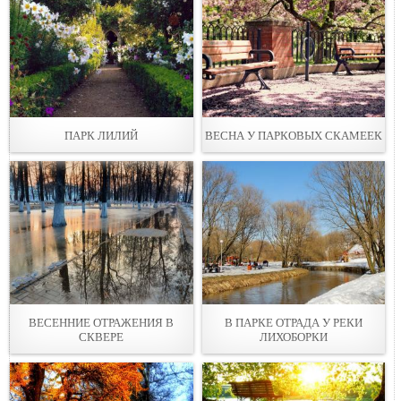
ПАРК ЛИЛИЙ
ВЕСНА У ПАРКОВЫХ СКАМЕЕК
ВЕСЕННИЕ ОТРАЖЕНИЯ В
В ПАРКЕ ОТРАДА У РЕКИ
СКВЕРЕ
ЛИХОБОРКИ