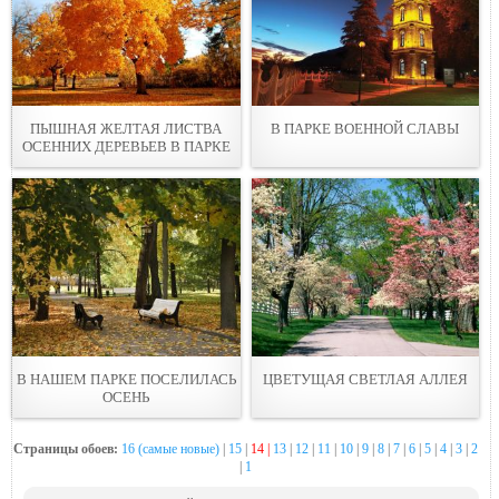
ПЫШНАЯ ЖEЛТАЯ ЛИСТВА
В ПАРКЕ ВОЕННОЙ СЛAВЫ
ОСЕННИХ ДЕРЕВЬЕВ В ПАРКЕ
В НАШЕМ ПАРКЕ ПОСЕЛИЛАСЬ
ЦВЕТУЩАЯ СВЕТЛАЯ АЛЛЕЯ
ОСЕНЬ
Страницы обоев:
16 (самые новые)
|
15
|
14 |
13
|
12
|
11
|
10
|
9
|
8
|
7
|
6
|
5
|
4
|
3
|
2
|
1