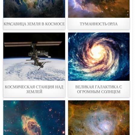
КРАСАВИЦА ЗЕМЛЯ В КОСМОСЕ
ТУМАННОСТЬ ОРЛА
КОСМИЧЕСКАЯ СТАНЦИЯ НАД
ВЕЛИКАЯ ГАЛАКТИКА С
ЗЕМЛЕЙ
ОГРОМНЫМ СОЛНЦЕМ