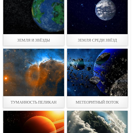
ЗЕМЛЯ И ЗВЁЗДЫ
ЗЕМЛЯ СРЕДИ ЗВЁЗД
ТУМАННОСТЬ ПЕЛИКАН
МЕТЕОРИТНЫЙ ПОТОК