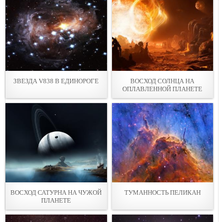
ЗВЕЗДА V838 В ЕДИНОРОГЕ
ВОСХОД СОЛНЦА НА
ОПЛАВЛЕННОЙ ПЛАНЕТЕ
ВОСХОД САТУРНА НА ЧУЖОЙ
ТУМАННОСТЬ ПЕЛИКАН
ПЛАНЕТЕ