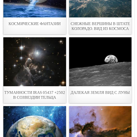
КОСМИЧЕСКИЕ ФАНТАЗИИ
СНЕЖНЫЕ ВЕРШИНЫ В ШТАТЕ
КОЛОРАДО. ВИД ИЗ КОСМОСА
ТУМАННОСТИ IRAS 05437 +2502
ДАЛЕКАЯ ЗЕМЛЯ ВИД С ЛУНЫ
В СОЗВЕЗДИИ ТЕЛЬЦА