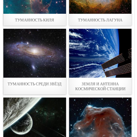
ТУМАННОСТЬ КИЛЯ
ТУМАННОСТЬ ЛАГУНА
ТУМАННОСТЬ СРЕДИ ЗВЁЗД
ЗЕМЛЯ И АНТЕННА
КОСМИЧЕСКОЙ СТАНЦИИ