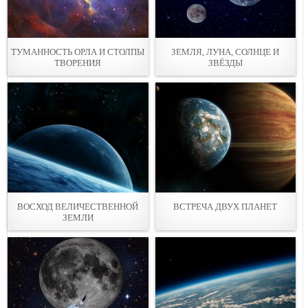
ТУМАННОСТЬ ОРЛА И СТОЛПЫ
ЗЕМЛЯ, ЛУНА, СОЛНЦЕ И
ТВОРЕНИЯ
ЗВЁЗДЫ
ВОСХОД ВЕЛИЧЕСТВЕННОЙ
ВСТРЕЧА ДВУХ ПЛАНЕТ
ЗЕМЛИ