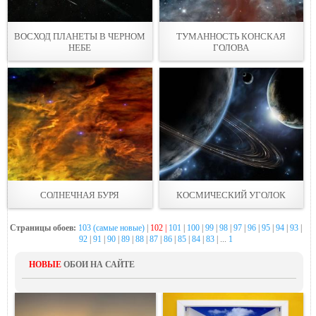
ВОСХОД ПЛАНЕТЫ В ЧЕРНОМ
ТУМАННОСТЬ КОНСКАЯ
НЕБЕ
ГОЛОВА
СОЛНЕЧНАЯ БУРЯ
КОСМИЧЕСКИЙ УГОЛОК
Страницы обоев:
103 (самые новые)
|
102 |
101
|
100
|
99
|
98
|
97
|
96
|
95
|
94
|
93
|
92
|
91
|
90
|
89
|
88
|
87
|
86
|
85
|
84
|
83
| ...
1
НОВЫЕ
ОБОИ НА САЙТЕ