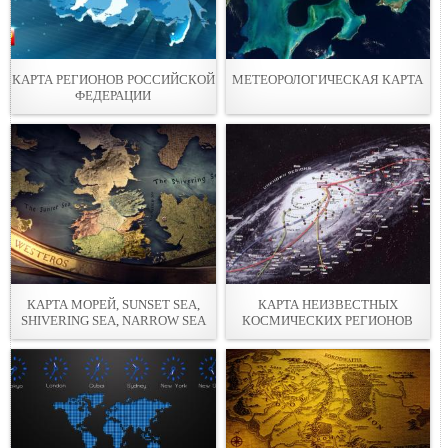
КАРТА РЕГИОНОВ РОССИЙСКОЙ
МЕТЕОРОЛОГИЧЕСКАЯ КАРТА
ФЕДЕРАЦИИ
КАРТА МОРЕЙ, SUNSET SEA,
КАРТА НЕИЗВЕСТНЫХ
SHIVERING SEA, NARROW SEA
КОСМИЧЕСКИХ РЕГИОНОВ