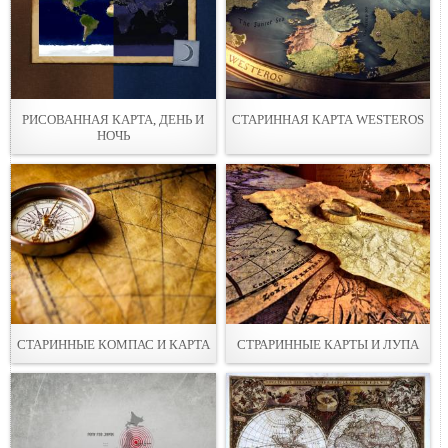
РИСОВАННАЯ КАРТА, ДЕНЬ И
СТАРИННАЯ КАРТА WESTEROS
НОЧЬ
СТАРИННЫЕ КОМПАС И КАРТА
СТРАРИННЫЕ КАРТЫ И ЛУПА