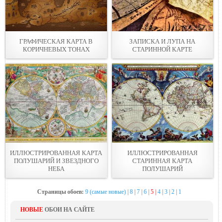
ГРАФИЧЕСКАЯ КАРТА В
ЗАПИСКА И ЛУПА НА
КОРИЧНЕВЫХ ТОНАХ
СТАРИННОЙ КАРТЕ
ИЛЛЮСТРИРОВАННАЯ КАРТА
ИЛЛЮСТРИРОВАННАЯ
ПОЛУШАРИЙ И ЗВЕЗДНОГО
СТАРИННАЯ КАРТА
НЕБА
ПОЛУШАРИЙ
Страницы обоев:
9 (самые новые)
|
8
|
7
|
6
|
5 |
4
|
3
|
2
|
1
НОВЫЕ
ОБОИ НА САЙТЕ