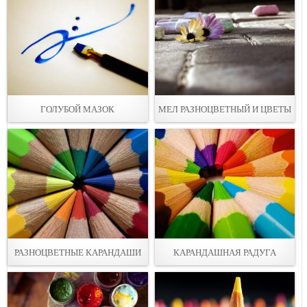
ГОЛУБОЙ МАЗOК
МEЛ РАЗНОЦВЕТНЫЙ И ЦВЕТЫ
РАЗНОЦВЕТНЫЕ КАРАНДАШИ
КАРАНДАШНАЯ РАДУГА