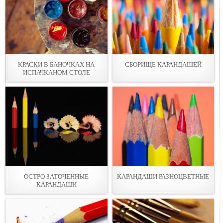
КРАСКИ В БАНОЧКАХ НА
СБОРИЩЕ КАРАНДАШЕЙ
ИСПАЧКАНОМ СТОЛЕ
ОСТРО ЗАТОЧЕННЫЕ
КАРАНДАШИ РАЗНОЦВЕТНЫЕ
КАРАНДАШИ