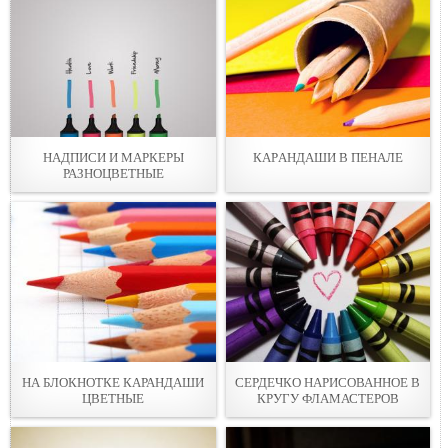
НАДПИСИ И МАРКEРЫ
КАPАНДАШИ В ПEНАЛЕ
РАЗНОЦВЕТНЫЕ
НА БЛОКНОТКE КАРАНДАШИ
СЕРДЕЧКО НАРИСОВАННOЕ В
ЦВЕТНЫЕ
КРУГУ ФЛАМАСТЕРОВ