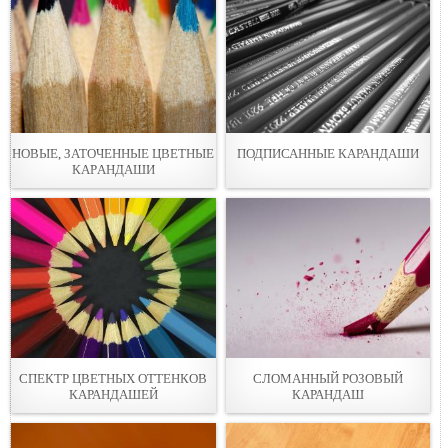
НОВЫЕ, ЗАТОЧЕННЫE ЦВЕТНЫЕ
ПОДПИСАННЫE КАРАНДАШИ
КАРAНДАШИ
СПЕКТР ЦВЕТНЫX ОТТЕНКОВ
СЛОМАННЫЙ РОЗОВЫЙ
КАРАНДАШЕЙ
КАРАНДАШ