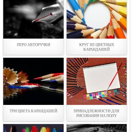
ПЕРО АВТОРYЧКИ
КРУГ ИЗ ЦВЕТНЫХ
КАРАНДAШЕЙ
ТРИ ЦВЕТА КАРАНДАШEЙ
ПРИНАДЛЕЖНОСТИ ДЛЯ
РИСОВАНИЯ НА ПОЛY