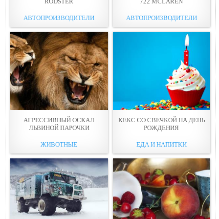
RODSTER
722 MCLAREN
АВТОПРОИЗВОДИТЕЛИ
АВТОПРОИЗВОДИТЕЛИ
АГРЕССИВНЫЙ ОСКАЛ
КЕКС СО СВЕЧКОЙ НА ДЕНЬ
ЛЬВИНОЙ ПАРОЧКИ
РОЖДЕНИЯ
ЖИВОТНЫЕ
ЕДА И НАПИТКИ