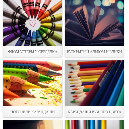
ФЛОМАСТЕРЫ У СЕРДЕЧКА
РАСКРЫТЫЙ АЛЬБОМ И БЛИКИ
ПОТОЧИЛИ КАРАНДAШИ
КАРАНДАШИ РАЗНОГО ЦВЕТA