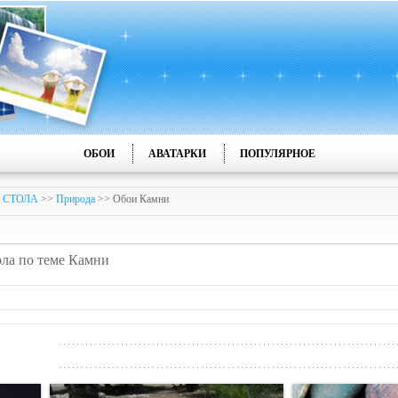
ОБОИ
АВАТАРКИ
ПОПУЛЯРНОЕ
 СТОЛА
>>
Природа
>> Обои Камни
ола по теме Камни