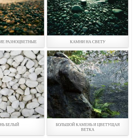
ИЕ РАЗНОЦВЕТНЫЕ
КАМНИ НА СВЕТУ
НЬ БЕЛЫЙ
БОЛЬШОЙ КАМЕНЬ И ЦВЕТУЩАЯ
ВЕТКА