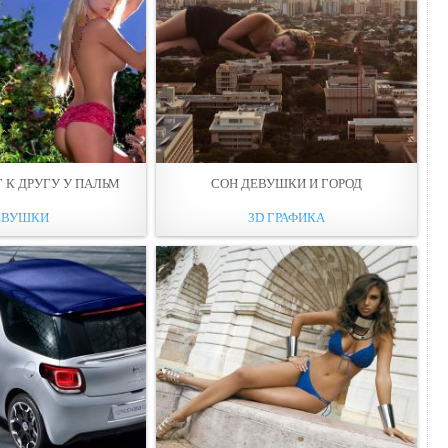
 К ДРУГУ У ПАЛЬМ
СОН ДЕВУШКИ И ГОРОД
ЕВУШКИ
3D ГРАФИКА