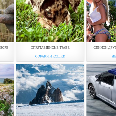
АБОРЕ
СПРЯТАВШИСЬ В ТРАВЕ
СПИНОЙ ДРУГ
СОБАКИ И КОШКИ
Д