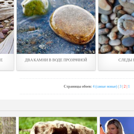
ВЕ
ДВA КАМНИ В ВОДЕ ПРОЗРАЧНОЙ
СЛЕДЫ 
Страницы обоев:
4 (самые новые)
|
3
|
2 |
1