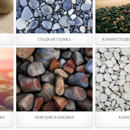
ГЛАДКАЯ ГАЛЬКА
КАМНИ ГЛАДК
КЕ
МОРСКИЕ КАМЕШКИ
КАМЕ