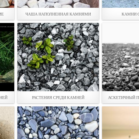
ИЕ
ЧАША НАПОЛНЕННАЯ КАМНЯМИ
КАМНИ 
НЕЙ
РАСТЕНИЯ СРЕДИ КАМНЕЙ
АСКЕТИЧНЫЙ П