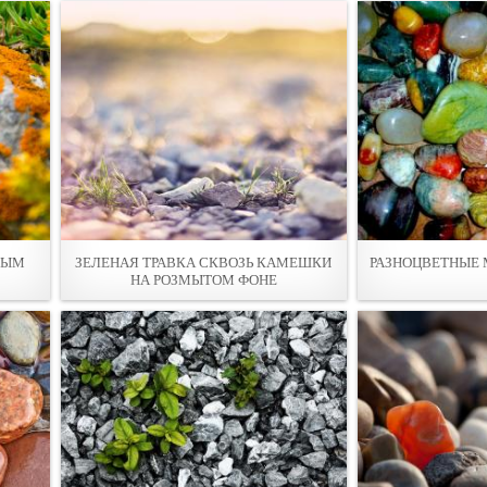
ВЫМ
ЗЕЛЕНАЯ ТРАВКА СКВОЗЬ КАМЕШКИ
РАЗНОЦВЕТНЫЕ
НА РОЗМЫТОМ ФОНЕ