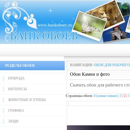
НАВИГАЦИЯ:
ОБОИ ДЛЯ РАБОЧЕГО
РАЗДЕЛЫ ОБОЕВ
Обои Камни и фото
ПРИРОДА
Скачать обои для рабочего ст
ИНТЕРЕСЫ
Страницы обоев:
4 (самые новые)
|
3
|
2 |
1
ЖИВОТНЫЕ И ПТИЦЫ
ГРАФИКА
ЛЮДИ