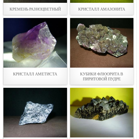
КРЕМЕНЬ РАЗНОЦВЕТНЫЙ
КРИСТАЛЛ АМАЗОНИТА
КРИСТАЛЛ АМЕТИСТА
КУБИКИ ФЛЮОРИТА В
ПИРИТОВОЙ ПУДРЕ