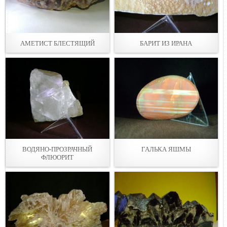
АМЕТИСТ БЛЕСТЯЩИЙ
БАРИТ ИЗ ИРАНА
ВОДЯНО-ПРОЗРАЧНЫЙ
ГАЛЬКА ЯШМЫ
ФЛЮОРИТ