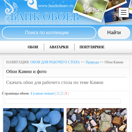
ОБОИ
АВАТАРКИ
ПОПУЛЯРНОЕ
НАВИГАЦИЯ:
ОБОИ ДЛЯ РАБОЧЕГО СТОЛА
>>
Природа
>> Обои Камни
Обои Камни и фото
Скачать обои для рабочего стола по теме Камни
Страницы обоев:
4 (самые новые)
|
3
|
2
|
1
|