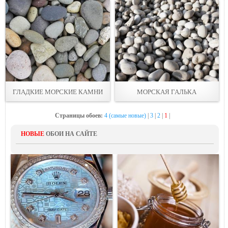
ГЛАДКИЕ МОРСКИЕ КАМНИ
МОРСКАЯ ГАЛЬКА
Страницы обоев:
4 (самые новые)
|
3
|
2
|
1
|
НОВЫЕ
ОБОИ НА САЙТЕ