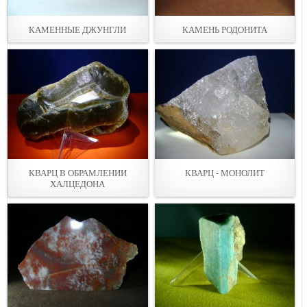
КАМЕННЫЕ ДЖУНГЛИ
КАМЕНЬ РОДОНИТА
КВАРЦ В ОБРАМЛЕНИИ
КВАРЦ - МОНОЛИТ
ХАЛЦЕДОНА