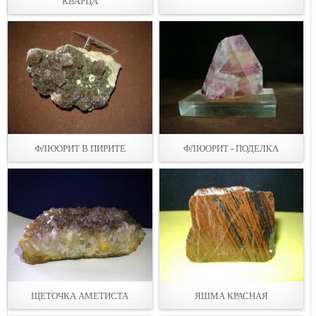
КВАРЦА
ФЛЮОРИТ В ПИРИТЕ
ФЛЮОРИТ - ПОДЕЛКА
ЩЕТОЧКА АМЕТИСТА
ЯШМА КРАСНАЯ