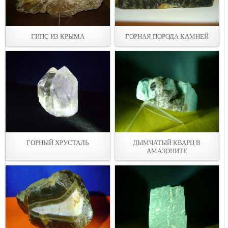
ГИПС ИЗ КРЫМА
ГОРНАЯ ПОРОДА КАМНЕЙ
ГОРНЫЙ ХРУСТАЛЬ
ДЫМЧАТЫЙ КВАРЦ В
АМАЗОНИТЕ