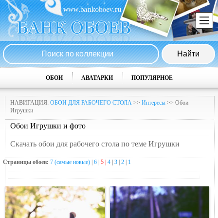
ОБОИ
АВАТАРКИ
ПОПУЛЯРНОЕ
НАВИГАЦИЯ:
ОБОИ ДЛЯ РАБОЧЕГО СТОЛА
>>
Интересы
>> Обои
Игрушки
Обои Игрушки и фото
Скачать обои для рабочего стола по теме Игрушки
Страницы обоев:
7 (самые новые)
|
6
|
5 |
4
|
3
|
2
|
1