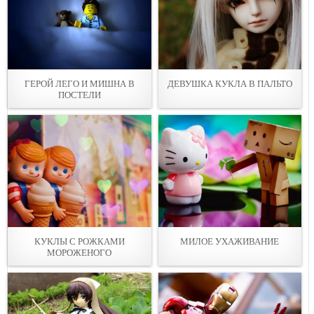
ГЕРОЙ ЛЕГО И МИШНА В
ДЕВУШКА КУКЛА В ПАЛЬТО
ПОСТЕЛИ
КУКЛЫ С РОЖКАМИ
МИЛОЕ УХАЖИВАНИЕ
МОРОЖЕНОГО