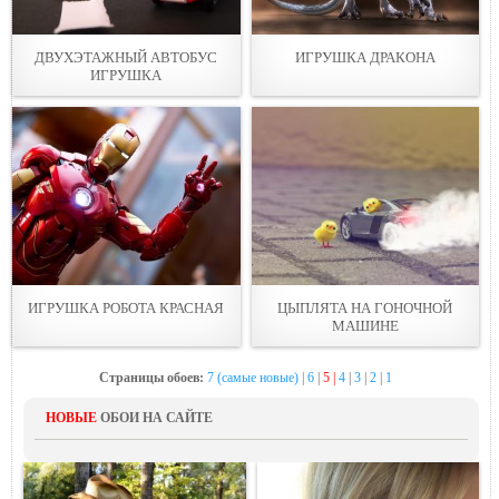
ДВУХЭТАЖНЫЙ АВТОБУС
ИГРУШКА ДРАКОНА
ИГРУШКА
ИГРУШКА РОБОТА КРАСНАЯ
ЦЫПЛЯТА НА ГОНОЧНОЙ
МАШИНЕ
Страницы обоев:
7 (самые новые)
|
6
|
5 |
4
|
3
|
2
|
1
НОВЫЕ
ОБОИ НА САЙТЕ