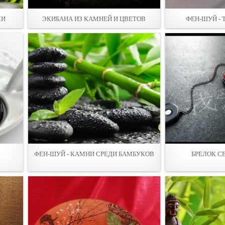
КИ
ЭКИБАНА ИЗ КАМНЕЙ И ЦВЕТОВ
ФЕН-ШУЙ -
ФЕН-ШУЙ - КАМНИ СРЕДИ БАМБУКОВ
БРЕЛОК С