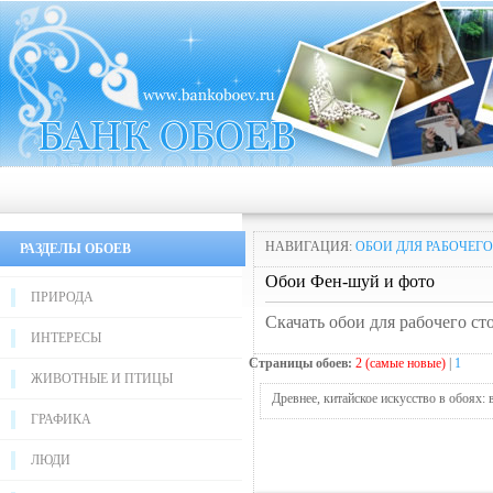
НАВИГАЦИЯ:
ОБОИ ДЛЯ РАБОЧЕГО
РАЗДЕЛЫ ОБОЕВ
Обои Фен-шуй и фото
ПРИРОДА
Скачать обои для рабочего ст
ИНТЕРЕСЫ
Страницы обоев:
2 (самые новые)
|
1
ЖИВОТНЫЕ И ПТИЦЫ
Древнее, китайское искусство в обоях:
ГРАФИКА
ЛЮДИ