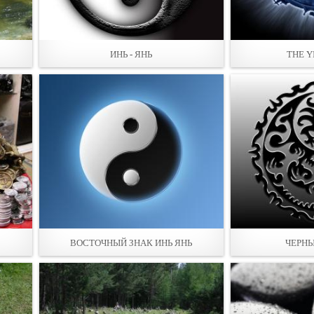
ИНЬ - ЯНЬ
THE Y
ВОСТОЧНЫЙ ЗНАК ИНЬ ЯНЬ
ЧЕРНЫ