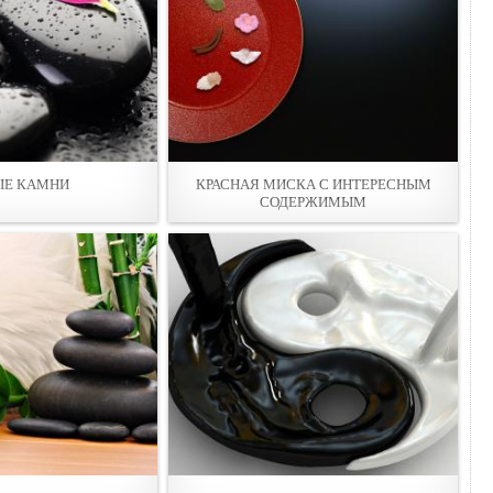
ЫЕ КАМНИ
КРАСНАЯ МИСКА С ИНТЕРЕСНЫМ
СОДЕРЖИМЫМ