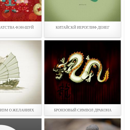
АТСТВА ФЭН-ШУЙ
КИТАЙСКЙ ИЕРОГЛИФ ДЕНЕГ
ИЗМ О ЖЕЛАНИЯХ
БРОНЗОВЫЙ СИМВОЛ ДРАКОНА