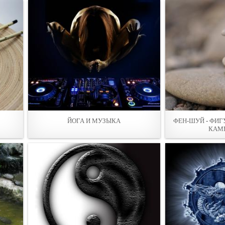
ЙОГА И МУЗЫКА
ФЕН-ШУЙ - ФИ
КАМ