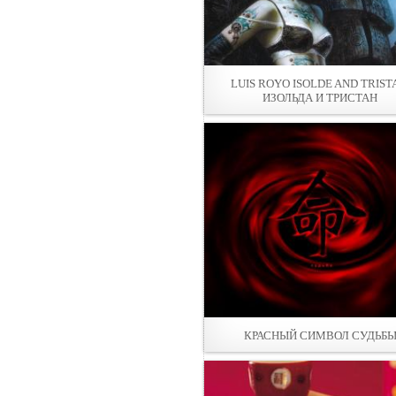
LUIS ROYO ISOLDE AND TRIST
ИЗОЛЬДА И ТРИСТАН
КРАСНЫЙ СИМВОЛ СУДЬБ