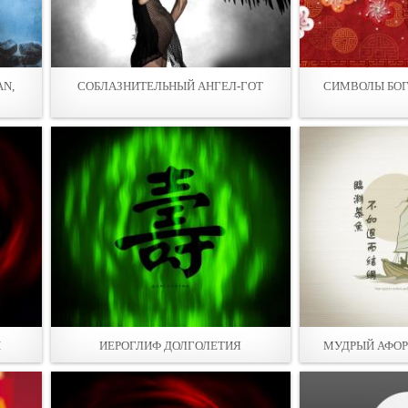
AN,
СОБЛАЗНИТЕЛЬНЫЙ АНГЕЛ-ГОТ
СИМВОЛЫ БОГ
Ы
ИЕРОГЛИФ ДОЛГОЛЕТИЯ
МУДРЫЙ АФОР