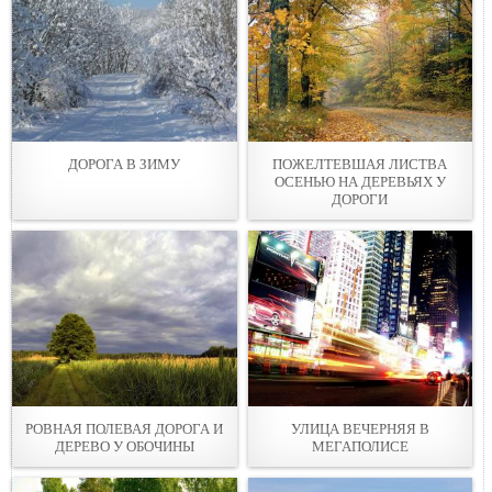
ДОРОГА В ЗИМУ
ПОЖЕЛТЕВШAЯ ЛИСТВA
ОСЕНЬЮ НА ДЕРЕВЬЯX У
ДОРОГИ
РОВНАЯ ПОЛЕВАЯ ДОPОГА И
УЛИЦА ВЕЧЕРНЯЯ В
ДЕРЕВО У ОБОЧИНЫ
МЕГАПОЛИСЕ