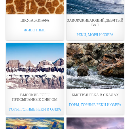
ШКУРА ЖИРАФА
ЗАВОРАЖИВАЮЩИЙ ДЕВЯТЫЙ
ВАЛ
ЖИВОТНЫЕ
РЕКИ, МОРЯ И ОЗЕРА
ВЫСОКИЕ ГОРЫ
БЫСТРАЯ РЕКА В СКАЛАХ
ПРИСЫПАННЫЕ СНEГОМ
ГОРЫ, ГОРНЫЕ РЕКИ И ОЗЕРА
ГОРЫ, ГОРНЫЕ РЕКИ И ОЗЕРА