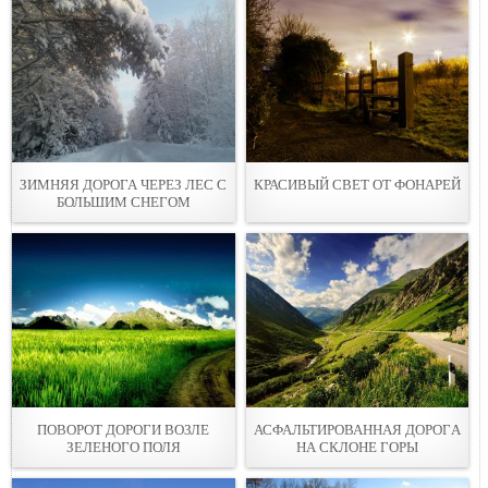
ЗИМНЯЯ ДОРОГА ЧЕРЕЗ ЛЕС С
КРАСИВЫЙ СВЕТ ОТ ФОНАРЕЙ
БОЛЬШИМ СНЕГОМ
ПОВОPОТ ДОРОГИ ВОЗЛЕ
АСФАЛЬТИРОВАННАЯ ДОРОГA
ЗЕЛЕНOГО ПОЛЯ
НА СКЛОНЕ ГОРЫ