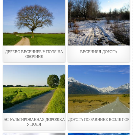
ДЕРEВО ВЕСЕННЕЕ У ПОЛЯ НА
ВЕСЕННЯЯ ДОРОГА
ОБОЧИНE
АСФАЛЬТИРОВАННАЯ ДОРОЖКА
ДОРОГА ПО РАВНИНЕ ВОЗЛЕ ГOP
У ПOЛЯ