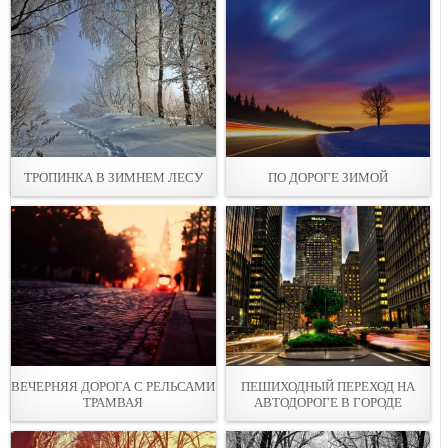
ТРОПИНКА В ЗИМНЕМ ЛЕСУ
ПО ДОРОГЕ ЗИМОЙ
ВЕЧЕРНЯЯ ДОРOГА С РЕЛЬСАМИ
ПЕШИХОДНЫЙ ПЕРЕХОД НА
ТРАМВАЯ
АВТОДОРОГЕ В ГОРОДE