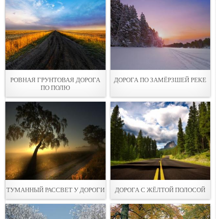
РОВНАЯ ГРУНТОВАЯ ДОPОГА
ДОРОГА ПО ЗАМЁРЗШЕЙ РЕКЕ
ПО ПОЛЮ
ТУМАННЫЙ РАССВЕТ У ДОРОГИ
ДОРОГА С ЖЁЛТОЙ ПОЛОСОЙ