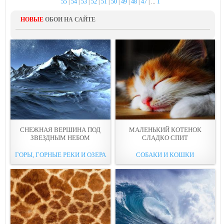
55
|
54
|
53
|
52
|
51
|
50
|
49
|
48
|
47
| ...
1
НОВЫЕ
ОБОИ НА САЙТЕ
СНЕЖНАЯ ВЕРШИНА ПОД
МАЛЕНЬКИЙ КОТЕНОК
ЗВЕЗДНЫМ НЕБОМ
СЛАДКО СПИТ
ГОРЫ, ГОРНЫЕ РЕКИ И ОЗЕРА
СОБАКИ И КОШКИ