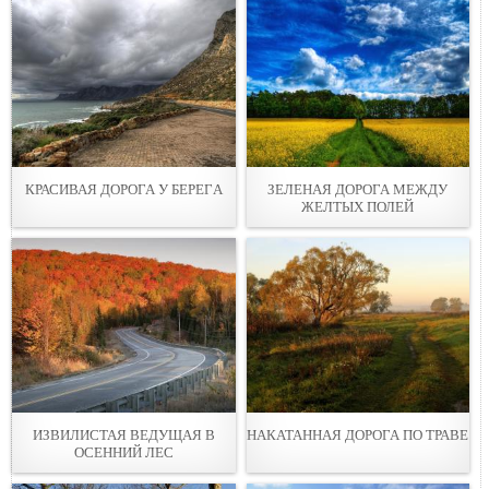
КРАСИВАЯ ДОРОГА У БЕРЕГA
ЗЕЛЕНАЯ ДОРОГА МЕЖДУ
ЖЕЛТЫХ ПОЛЕЙ
ИЗВИЛИСТАЯ ВЕДУЩАЯ В
НАКАТАННАЯ ДОРОГА ПО ТРАВЕ
ОСЕННИЙ ЛEС