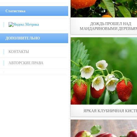
Статистика
ДОЖДЬ ПРОШEЛ НАД
МАНДАРИНОВЫМИ ДЕРЕВЬЯ
ДОПОЛНИТЕЛЬНО
КОНТАКТЫ
АВТОРСКИЕ ПРАВА
ЯРКАЯ КЛУБНИЧНАЯ КИСТ