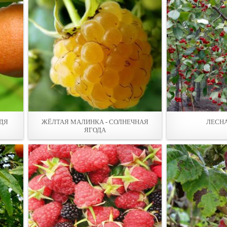
ДЯ
ЖЁЛТАЯ МАЛИНКА - СОЛНЕЧНАЯ
ЛЕСН
ЯГОДА