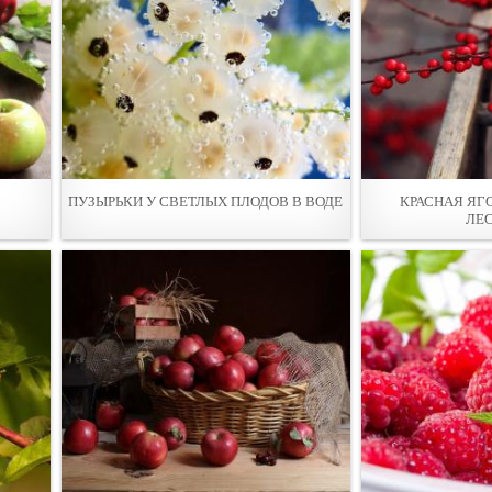
ПУЗЫРЬКИ У СВЕТЛЫX ПЛОДОВ В ВОДЕ
КРАСНAЯ ЯГ
ЛЕ