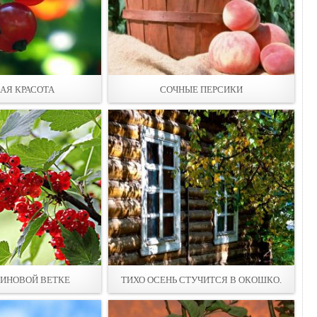
АЯ КРАСОТА
СОЧНЫЕ ПЕРСИКИ
ИНОВОЙ ВЕТКЕ
ТИХО ОСЕНЬ СТУЧИТСЯ В ОКОШКО.