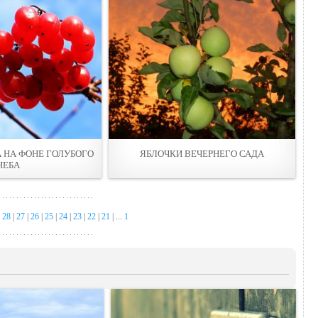
 НА ФОНЕ ГОЛУБОГО
ЯБЛОЧКИ ВЕЧЕРНЕГО САДА
НЕБА
|
28
|
27
|
26
|
25
|
24
|
23
|
22
|
21
| ...
1