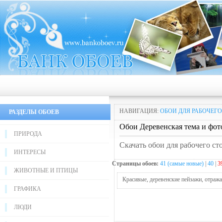
НАВИГАЦИЯ:
ОБОИ ДЛЯ РАБОЧЕГО
РАЗДЕЛЫ ОБОЕВ
Обои Деревенская тема и фот
ПРИРОДА
Скачать обои для рабочего ст
ИНТЕРЕСЫ
Страницы обоев:
41 (самые новые)
|
40
|
3
ЖИВОТНЫЕ И ПТИЦЫ
Красивые, деревенские пейзажи, отража
ГРАФИКА
ЛЮДИ