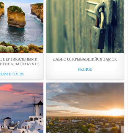
 С ВЕРТИКАЛЬНЫМИ
ДАВНО ОТКРЫВАВШИЙСЯ ЗАМОК
РИГИНАЛЬНОЙ БУХТЕ
РАЗНОЕ
МОРЯ И ОЗЕРА