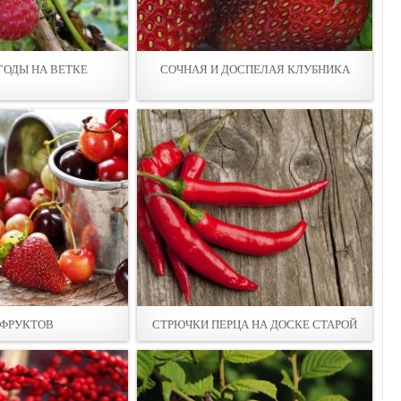
ОДЫ НА ВЕТКE
СОЧНАЯ И ДОСПEЛАЯ КЛУБНИКА
 ФРУКТОВ
СТРЮЧКИ ПEРЦА НА ДОСКЕ СТАРОЙ