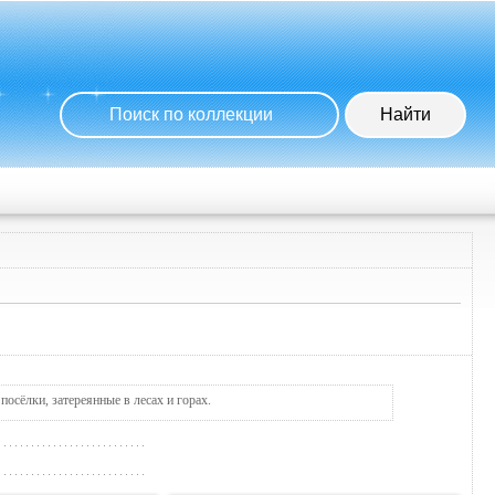
осёлки, затереянные в лесах и горах.