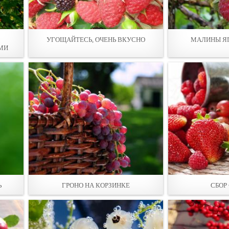
УГОЩАЙТЕСЬ, ОЧЕНЬ ВКУСНО
МАЛИНЫ ЯГ
МИ
Ь
ГРОНO НА КОРЗИНКЕ
СБОP