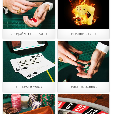
УГОДАЙ ЧТО ВЫПАДЕТ
ГОРЯЩИЕ ТУЗЫ
ИГРАЕМ В ОЧКО
ЗЕЛЕНЫЕ ФИШКИ