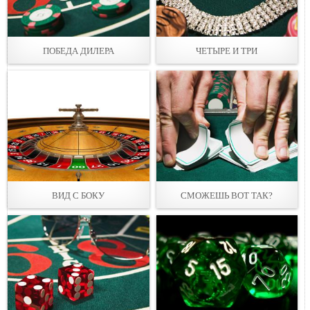
ПОБЕДА ДИЛЕРА
ЧЕТЫРЕ И ТРИ
ВИД С БОКУ
СМОЖЕШЬ ВОТ ТАК?