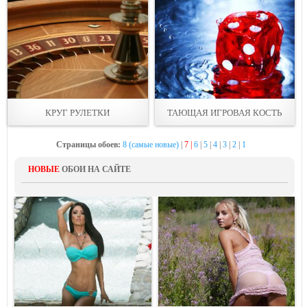
КРУГ РУЛЕТКИ
ТАЮЩАЯ ИГРОВАЯ КОСТЬ
Страницы обоев:
8 (самые новые)
|
7 |
6
|
5
|
4
|
3
|
2
|
1
НОВЫЕ
ОБОИ НА САЙТЕ