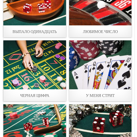
ВЫПАЛО ОДИНАДЦАТЬ
ЛЮБИМОЕ ЧИСЛО
ЧЕРНАЯ ЦИФРА
У МЕНЯ СТРИТ