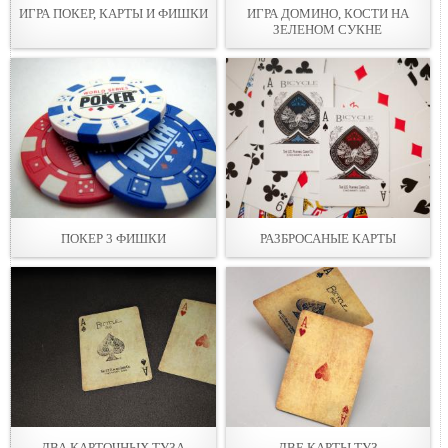
ИГРА ПОКЕР, КАРТЫ И ФИШКИ
ИГРА ДОМИНО, КОСТИ НА
ЗЕЛЕНОМ СУКНЕ
ПОКЕР 3 ФИШКИ
РАЗБРОСАНЫЕ КАРТЫ
ДВА КАРТОЧНЫХ ТУЗА
ДВЕ КАРТЫ ТУЗ