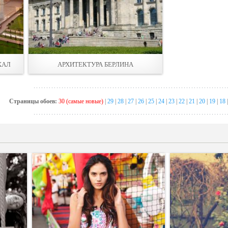
ХАЛ
АРХИТЕКТУРА БЕРЛИНА
Страницы обоев:
30 (самые новые)
|
29
|
28
|
27
|
26
|
25
|
24
|
23
|
22
|
21
|
20
|
19
|
18