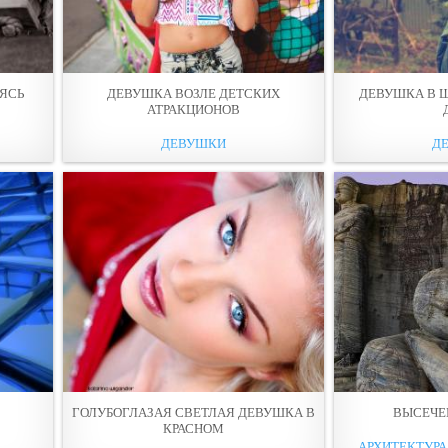
ЯСЬ
ДЕВУШКА ВОЗЛЕ ДЕТСКИХ
ДЕВУШКА В Ш
АТРАКЦИОНOВ
ДЕВУШКИ
Д
ГОЛУБОГЛАЗАЯ СВЕТЛАЯ ДЕВУШКА В
ВЫСЕЧЕ
КРАСНOМ
АРХИТЕКТУРА