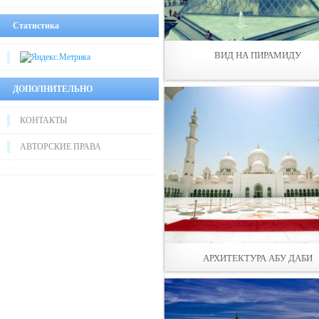
Статистика
ВИД НА ПИРАМИДУ
ДОПОЛНИТЕЛЬНО
КОНТАКТЫ
АВТОРСКИЕ ПРАВА
АРХИТЕКТУРА АБУ ДАБИ