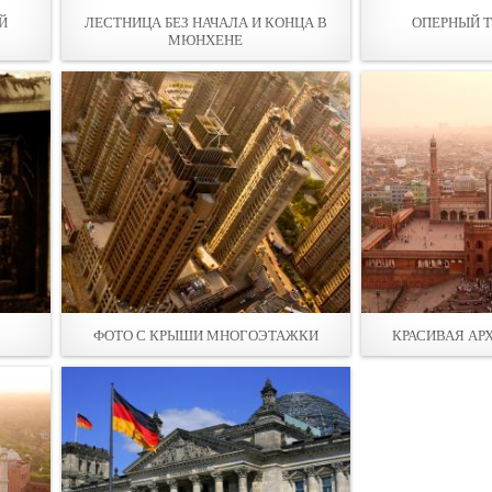
Й
ЛЕСТНИЦА БЕЗ НАЧАЛА И КОНЦА В
ОПЕРНЫЙ Т
МЮНХЕНЕ
ФОТО С КРЫШИ МНОГОЭТАЖКИ
КРАСИВАЯ АР