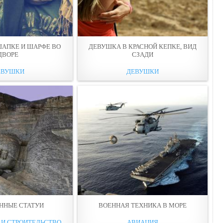
АПКЕ И ШАРФЕ ВО
ДЕВУШКА В КРАСНОЙ КЕПКE, ВИД
ДВОРE
СЗАДИ
ЕВУШКИ
ДЕВУШКИ
ННЫЕ СТАТУИ
ВОЕННАЯ ТЕХНИКА В МОРЕ
 И СТРОИТЕЛЬСТВО
АВИАЦИЯ