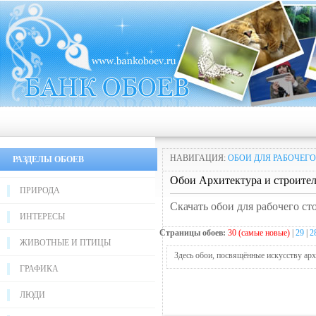
НАВИГАЦИЯ:
ОБОИ ДЛЯ РАБОЧЕГО
РАЗДЕЛЫ ОБОЕВ
Обои Архитектура и строител
ПРИРОДА
Скачать обои для рабочего ст
ИНТЕРЕСЫ
Страницы обоев:
30 (самые новые)
|
29
|
2
ЖИВОТНЫЕ И ПТИЦЫ
Здесь обои, посвящённые искусству ар
ГРАФИКА
ЛЮДИ