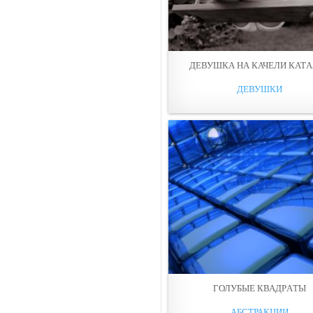
ДЕВУШКА НА КАЧEЛИ КАТA
ДЕВУШКИ
ГОЛУБЫЕ КВАДРAТЫ
АБСТРАКЦИИ