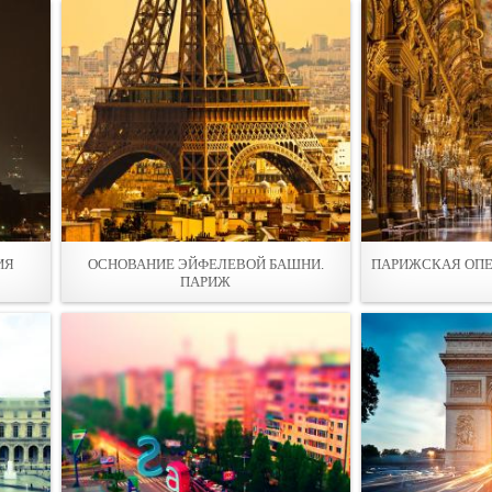
ИЯ
ОСНОВАНИЕ ЭЙФЕЛЕВОЙ БАШНИ.
ПАРИЖСКАЯ ОПЕ
ПАРИЖ