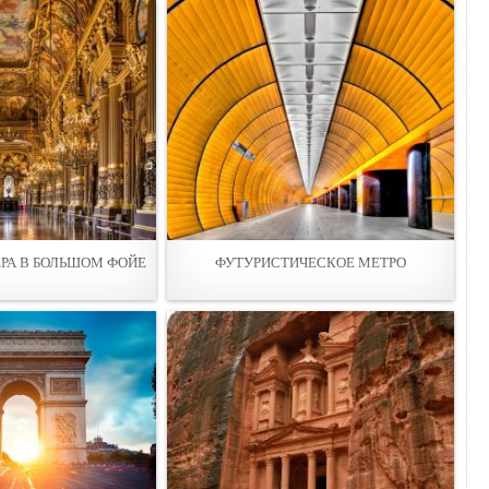
РА В БОЛЬШОМ ФОЙЕ
ФУТУРИСТИЧЕСКОЕ МЕТРО