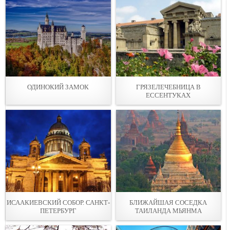
ОДИНОКИЙ ЗАМОК
ГРЯЗЕЛЕЧЕБНИЦА В
ЕССЕНТУКАХ
ИСААКИЕВСКИЙ СОБОР. САНКТ-
БЛИЖАЙШАЯ СОСЕДКА
ПЕТЕРБУРГ
ТАИЛАНДА МЬЯНМА