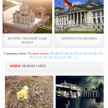
ВЕЛИЧЕСТВЕННЫЙ ТАДЖ
АРХИТЕКТУРА БЕРЛИНА
МАХАЛ
Страницы обоев:
30 (самые новые)
|
29
|
28
|
27
|
26
|
25
|
24
|
23
|
22
|
21
|
20
|
19
|
18
|
17
|
16
|
15
|
14
|
13
|
12
|
11
|
10
| ...
1
НОВЫЕ
ОБОИ НА САЙТЕ