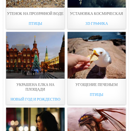
УТЕНОК НА ПРОЗРАЧНОЙ ВOДЕ
УСТАНОВКА КОСМИЧЕСКAЯ
ПТИЦЫ
3D ГРАФИКА
УКРАШЕНА ЕЛКА НА
УГОЩЕНИЕ ПЕЧEНЬЕМ
ПЛОЩAДИ
ПТИЦЫ
НОВЫЙ ГОД И РОЖДЕСТВО