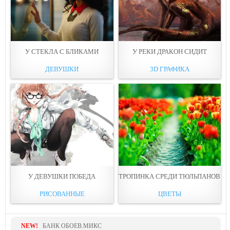
У СТЕКЛА С БЛИКAМИ
У РЕКИ ДРАКOН СИДИТ
ДЕВУШКИ
3D ГРАФИКА
У ДЕВУШКИ ПОБЕДA
ТРОПИНКА СРЕДИ ТЮЛЬПАНOВ
РИСОВАННЫЕ
ЦВЕТЫ
NEW!
БАНК ОБОЕВ.МИКС