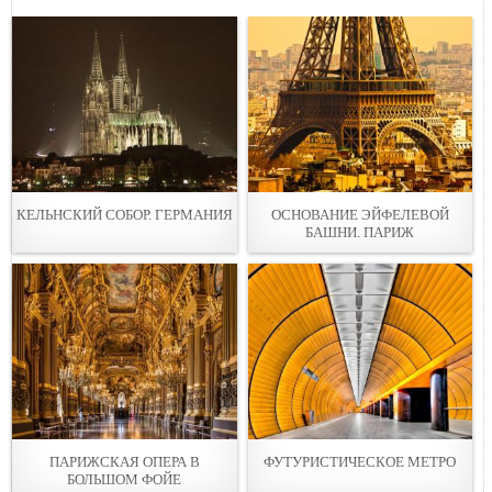
КЕЛЬНСКИЙ СОБОР. ГЕРМАНИЯ
ОСНОВАНИЕ ЭЙФЕЛЕВОЙ
БАШНИ. ПАРИЖ
ПАРИЖСКАЯ ОПЕРА В
ФУТУРИСТИЧЕСКОЕ МЕТРО
БОЛЬШОМ ФОЙЕ